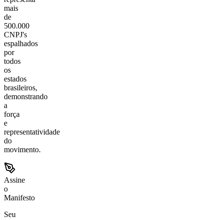
mais
de
500.000
CNPJ's
espalhados
por
todos
os
estados
brasileiros,
demonstrando
a
força
e
representatividade
do
movimento.
Assine
o
Manifesto
Seu