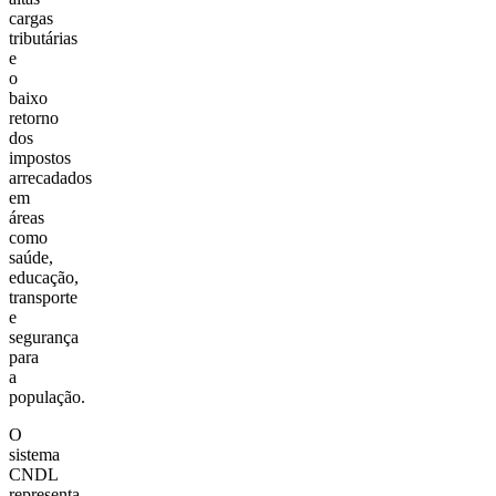
cargas
tributárias
e
o
baixo
retorno
dos
impostos
arrecadados
em
áreas
como
saúde,
educação,
transporte
e
segurança
para
a
população.
O
sistema
CNDL
representa