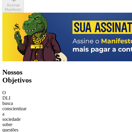
Assinar
Manifesto
Nossos
Objetivos
O
DLI
busca
conscientizar
a
sociedade
sobre
questões