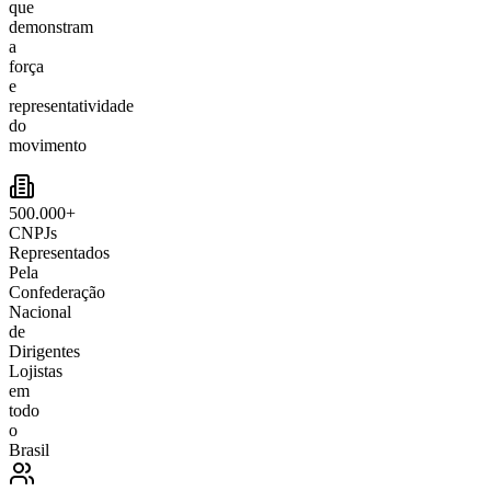
que
demonstram
a
força
e
representatividade
do
movimento
500.000+
CNPJs
Representados
Pela
Confederação
Nacional
de
Dirigentes
Lojistas
em
todo
o
Brasil