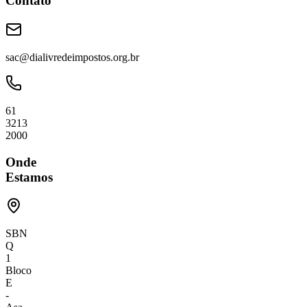
Contato
sac@dialivredeimpostos.org.br
61
3213
2000
Onde
Estamos
SBN
Q
1
Bloco
E
-