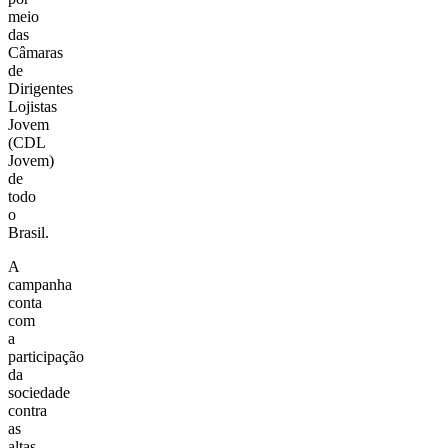
meio
das
Câmaras
de
Dirigentes
Lojistas
Jovem
(CDL
Jovem)
de
todo
o
Brasil.
A
campanha
conta
com
a
participação
da
sociedade
contra
as
altas