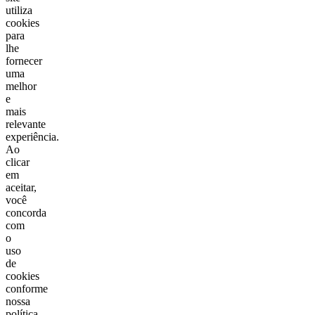
utiliza
cookies
para
lhe
fornecer
uma
melhor
e
mais
relevante
experiência.
Ao
clicar
em
aceitar,
você
concorda
com
o
uso
de
cookies
conforme
nossa
política