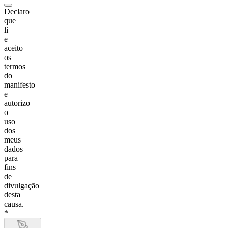
Declaro
que
li
e
aceito
os
termos
do
manifesto
e
autorizo
o
uso
dos
meus
dados
para
fins
de
divulgação
desta
causa.
*